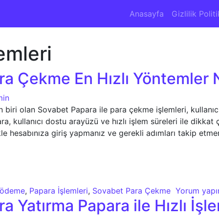
Anasayfa
Gizlilik Polit
emleri
ra Çekme En Hızlı Yöntemler 
min
 biri olan Sovabet Papara ile para çekme işlemleri, kullanıcıl
ra, kullanıcı dostu arayüzü ve hızlı işlem süreleri ile dikka
le hesabınıza giriş yapmanız ve gerekli adımları takip etmen
le Para Çekme En Hızlı Yöntemler Nelerdir?
s ödeme
,
Papara İşlemleri
,
Sovabet Para Çekme
Yorum yapı
a Yatırma Papara ile Hızlı İşl