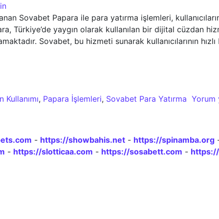
in
nan Sovabet Papara ile para yatırma işlemleri, kullanıcıları
a, Türkiye’de yaygın olarak kullanılan bir dijital cüzdan hi
lamaktadır. Sovabet, bu hizmeti sunarak kullanıcılarının hızlı
le Para Yatırma Papara ile Hızlı İşlem Yöntemleri
n Kullanımı
,
Papara İşlemleri
,
Sovabet Para Yatırma
Yorum 
bets.com
-
https://showbahis.net
-
https://spinamba.org
om
-
https://slotticaa.com
-
https://sosabett.com
-
https:/