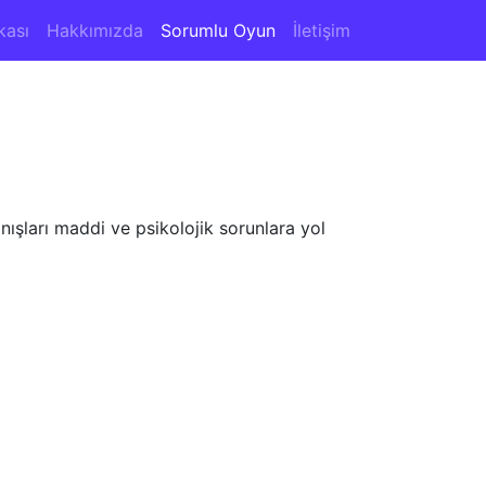
ikası
Hakkımızda
Sorumlu Oyun
İletişim
ışları maddi ve psikolojik sorunlara yol