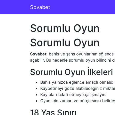
İçeriğe geç
Sovabet
Ana gezinti
Sorumlu Oyun
Sorumlu Oyun
Sovabet
, bahis ve şans oyunlarının eğlence
açabilir. Bu nedenle sorumlu oyun bilincini d
Sorumlu Oyun İlkeleri
Bahis yalnızca eğlence amaçlı olmalıdır
Kaybetmeyi göze alabileceğiniz miktar
Kayıpları telafi etmeye çalışmayın.
Oyun için zaman ve bütçe sınırı belirle
18 Yaş Sınırı