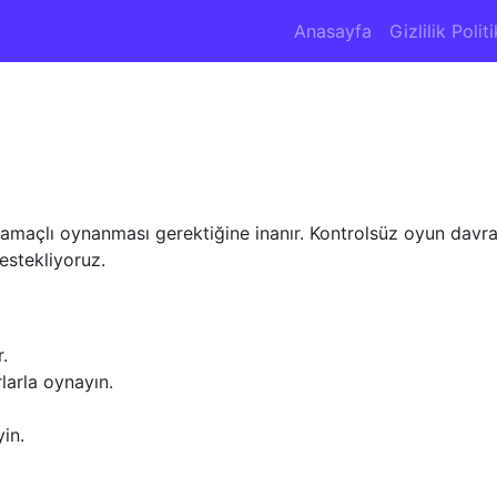
Anasayfa
Gizlilik Polit
 amaçlı oynanması gerektiğine inanır. Kontrolsüz oyun davran
estekliyoruz.
.
larla oynayın.
yin.