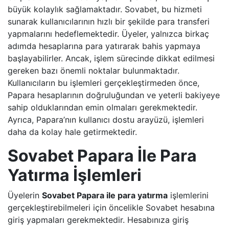
büyük kolaylık sağlamaktadır. Sovabet, bu hizmeti
sunarak kullanıcılarının hızlı bir şekilde para transferi
yapmalarını hedeflemektedir. Üyeler, yalnızca birkaç
adımda hesaplarına para yatırarak bahis yapmaya
başlayabilirler. Ancak, işlem sürecinde dikkat edilmesi
gereken bazı önemli noktalar bulunmaktadır.
Kullanıcıların bu işlemleri gerçekleştirmeden önce,
Papara hesaplarının doğruluğundan ve yeterli bakiyeye
sahip olduklarından emin olmaları gerekmektedir.
Ayrıca, Papara’nın kullanıcı dostu arayüzü, işlemleri
daha da kolay hale getirmektedir.
Sovabet Papara İle Para
Yatırma İşlemleri
Üyelerin
Sovabet Papara ile para yatırma
işlemlerini
gerçekleştirebilmeleri için öncelikle Sovabet hesabına
giriş yapmaları gerekmektedir. Hesabınıza giriş