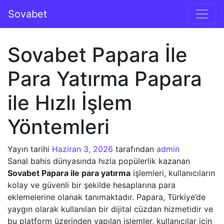
İçeriğe geç
Sovabet
Ana gezinti
Sovabet Papara İle
Para Yatırma Papara
ile Hızlı İşlem
Yöntemleri
Yayın tarihi
Haziran 3, 2026
tarafından
admin
Sanal bahis dünyasında hızla popülerlik kazanan
Sovabet Papara ile para yatırma
işlemleri, kullanıcıların
kolay ve güvenli bir şekilde hesaplarına para
eklemelerine olanak tanımaktadır. Papara, Türkiye’de
yaygın olarak kullanılan bir dijital cüzdan hizmetidir ve
bu platform üzerinden yapılan işlemler, kullanıcılar için