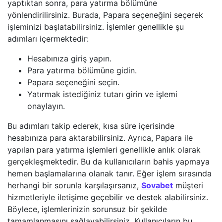
yaptıktan sonra, para yatırma bölümüne
yönlendirilirsiniz. Burada, Papara seçeneğini seçerek
işleminizi başlatabilirsiniz. İşlemler genellikle şu
adımları içermektedir:
Hesabınıza giriş yapın.
Para yatırma bölümüne gidin.
Papara seçeneğini seçin.
Yatırmak istediğiniz tutarı girin ve işlemi
onaylayın.
Bu adımları takip ederek, kısa süre içerisinde
hesabınıza para aktarabilirsiniz. Ayrıca, Papara ile
yapılan para yatırma işlemleri genellikle anlık olarak
gerçekleşmektedir. Bu da kullanıcıların bahis yapmaya
hemen başlamalarına olanak tanır. Eğer işlem sırasında
herhangi bir sorunla karşılaşırsanız,
Sovabet
müşteri
hizmetleriyle iletişime geçebilir ve destek alabilirsiniz.
Böylece, işlemlerinizin sorunsuz bir şekilde
tamamlanmasını sağlayabilirsiniz. Kullanıcıların bu