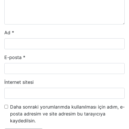
Ad
*
E-posta
*
İnternet sitesi
Daha sonraki yorumlarımda kullanılması için adım, e-
posta adresim ve site adresim bu tarayıcıya
kaydedilsin.