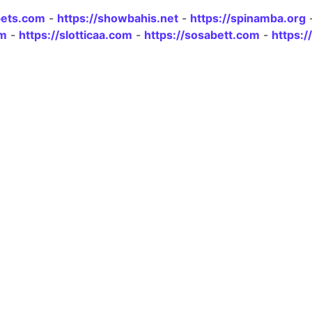
bets.com
-
https://showbahis.net
-
https://spinamba.org
om
-
https://slotticaa.com
-
https://sosabett.com
-
https:/