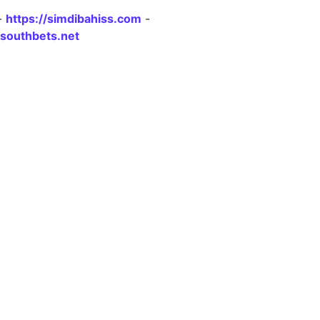
-
https://simdibahiss.com
-
/southbets.net