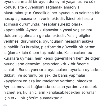
oyuncuların adil bir oyun deneyimi yaşaması ve söz
konusu site güvenliğini sağlamak amacıyla
oluşturulmuştur. Öncelikle, her oyuncunun yalnızca bir
hesap açmasına izin verilmektedir. İkinci bir hesap
açılması durumunda, hesaplar süresiz olarak
kapatılabilir. Ayrıca, kullanıcıların yasal yaş sınırını
doldurmuş olmaları gerekmektedir. Yanlış bilgiler
verilmesi durumunda, oyuncuların hesapları askıya
alınabilir. Bu kurallar, platformda güvenilir bir ortam
sağlamak için önem taşımaktadır. Kullanıcıların bu
kurallara uyması, hem kendi güvenlikleri hem de diğer
oyuncuların deneyimi açısından kritik bir öneme
sahiptir. Bunun yanı sıra, oyuncuların oyunları oynarken
dikkatli ve sorumlu bir şekilde bahis yapmaları,
kayıplarını en aza indirmelerine yardımcı olacaktır.
Ayrıca, mevcut bağlantıda sunulan yardım ve destek
hizmetleri, kullanıcıların karşılaşabilecekleri sorunlar
için etkili bir çözüm sunmaktadır.