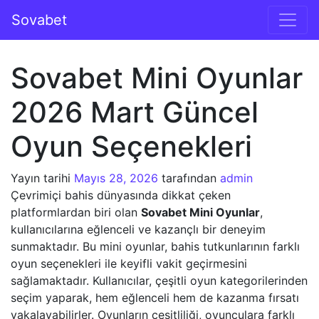
İçeriğe geç
Sovabet
Ana gezinti
Sovabet Mini Oyunlar
2026 Mart Güncel
Oyun Seçenekleri
Yayın tarihi
Mayıs 28, 2026
tarafından
admin
Çevrimiçi bahis dünyasında dikkat çeken
platformlardan biri olan
Sovabet Mini Oyunlar
,
kullanıcılarına eğlenceli ve kazançlı bir deneyim
sunmaktadır. Bu mini oyunlar, bahis tutkunlarının farklı
oyun seçenekleri ile keyifli vakit geçirmesini
sağlamaktadır. Kullanıcılar, çeşitli oyun kategorilerinden
seçim yaparak, hem eğlenceli hem de kazanma fırsatı
yakalayabilirler. Oyunların çeşitliliği, oyunculara farklı