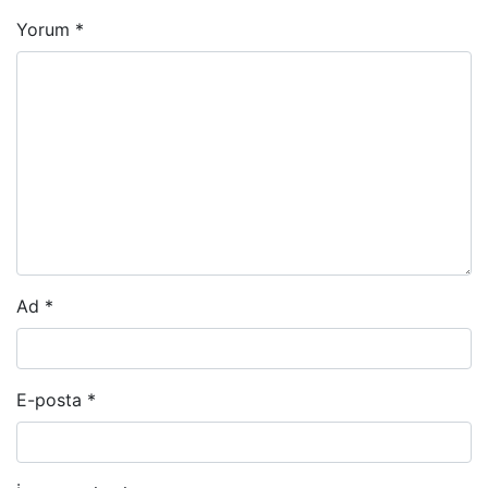
Yorum
*
Ad
*
E-posta
*