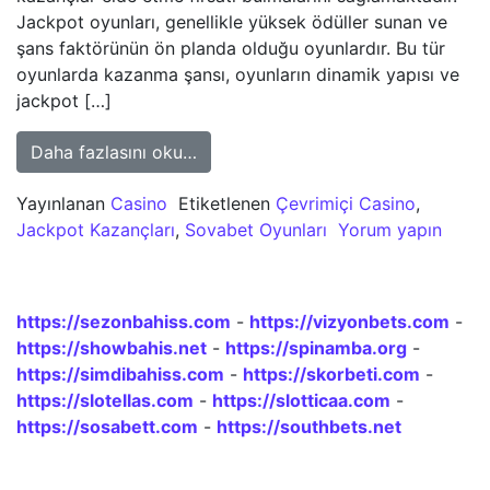
Jackpot oyunları, genellikle yüksek ödüller sunan ve
şans faktörünün ön planda olduğu oyunlardır. Bu tür
oyunlarda kazanma şansı, oyunların dinamik yapısı ve
jackpot […]
from Sovabet Jackpot Oyunları 202
Daha fazlasını oku…
Yayınlanan
Casino
Etiketlenen
Çevrimiçi Casino
,
Jackpot Kazançları
,
Sovabet Oyunları
Yorum yapın
https://sezonbahiss.com
-
https://vizyonbets.com
-
https://showbahis.net
-
https://spinamba.org
-
https://simdibahiss.com
-
https://skorbeti.com
-
https://slotellas.com
-
https://slotticaa.com
-
https://sosabett.com
-
https://southbets.net