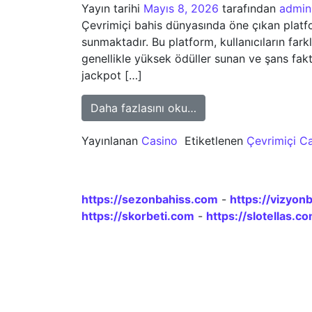
Yayın tarihi
Mayıs 8, 2026
tarafından
admin
Çevrimiçi bahis dünyasında öne çıkan platfo
sunmaktadır. Bu platform, kullanıcıların fark
genellikle yüksek ödüller sunan ve şans fak
jackpot […]
from Sovabet Jackpot
Daha fazlasını oku…
Yayınlanan
Casino
Etiketlenen
Çevrimiçi C
https://sezonbahiss.com
-
https://vizyon
https://skorbeti.com
-
https://slotellas.c