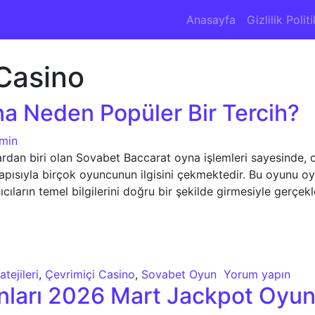
Anasayfa
Gizlilik Polit
Casino
a Neden Popüler Bir Tercih?
min
dan biri olan Sovabet Baccarat oyna işlemleri sayesinde, oy
 yapısıyla birçok oyuncunun ilgisini çekmektedir. Bu oyunu 
cıların temel bilgilerini doğru bir şekilde girmesiyle gerçe
t Oyna Neden Popüler Bir Tercih?
tejileri
,
Çevrimiçi Casino
,
Sovabet Oyun
Yorum yapın
ları 2026 Mart Jackpot Oyunl