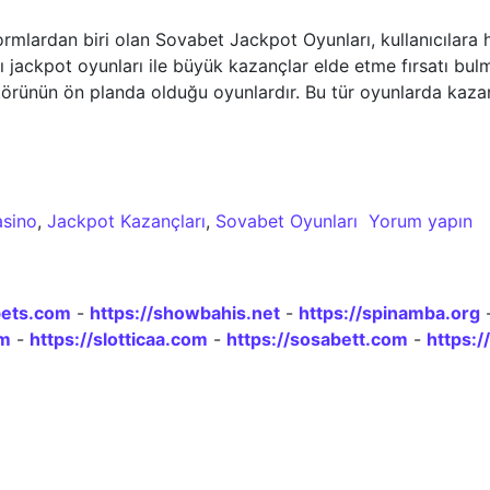
rmlardan biri olan Sovabet Jackpot Oyunları, kullanıcılara
lı jackpot oyunları ile büyük kazançlar elde etme fırsatı bul
törünün ön planda olduğu oyunlardır. Bu tür oyunlarda kaza
 Oyunları 2026 Mart Jackpot Oyunları Rehberi
asino
,
Jackpot Kazançları
,
Sovabet Oyunları
Yorum yapın
bets.com
-
https://showbahis.net
-
https://spinamba.org
om
-
https://slotticaa.com
-
https://sosabett.com
-
https:/