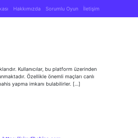
ikası
Hakkımızda
Sorumlu Oyun
İletişim
arıdır. Kullanıcılar, bu platform üzerinden
 sunmaktadır. Özellikle önemli maçları canlı
bahis yapma imkanı bulabilirler. […]