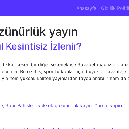
Anasayfa
Gizlilik Polit
zünürlük yayın
 Kesintisiz İzlenir?
 dikkat çeken bir diğer seçenek ise Sovabet maç izle olanakl
 edebilirler. Bu özellik, spor tutkunları için büyük bir avantaj
ığıyla hem yüksek kaliteli yayınlardan faydalanabilir hem de 
Nasıl Kesintisiz İzlenir?
le
,
Spor Bahisleri
,
yüksek çözünürlük yayın
Yorum yapın