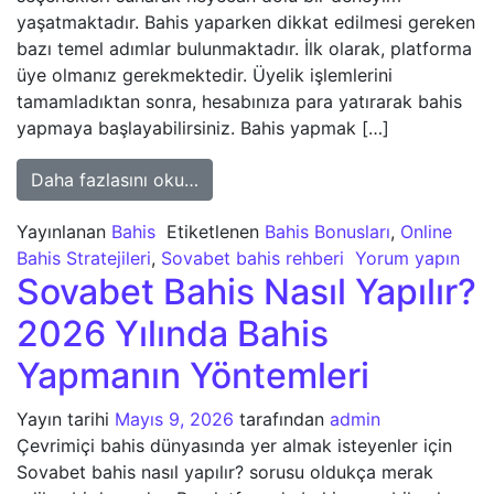
yaşatmaktadır. Bahis yaparken dikkat edilmesi gereken
bazı temel adımlar bulunmaktadır. İlk olarak, platforma
üye olmanız gerekmektedir. Üyelik işlemlerini
tamamladıktan sonra, hesabınıza para yatırarak bahis
yapmaya başlayabilirsiniz. Bahis yapmak […]
from Sovabet’da Nasıl Bahis Yapılır
Daha fazlasını oku…
Yayınlanan
Bahis
Etiketlenen
Bahis Bonusları
,
Online
Bahis Stratejileri
,
Sovabet bahis rehberi
Yorum yapın
Sovabet Bahis Nasıl Yapılır?
2026 Yılında Bahis
Yapmanın Yöntemleri
Yayın tarihi
Mayıs 9, 2026
tarafından
admin
Çevrimiçi bahis dünyasında yer almak isteyenler için
Sovabet bahis nasıl yapılır? sorusu oldukça merak