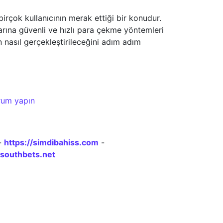
birçok kullanıcının merak ettiği bir konudur.
ılarına güvenli ve hızlı para çekme yöntemleri
 nasıl gerçekleştirileceğini adım adım
rum yapın
-
https://simdibahiss.com
-
/southbets.net