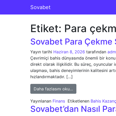
İçeriğe geç
Sovabet
Ana gezinti
Etiket:
Para çekm
Sovabet Para Çekme Sü
Yayın tarihi
Haziran 8, 2026
tarafından
adm
Çevrimiçi bahis dünyasında önemli bir konu o
direkt olarak ilişkilidir. Bu süreç, oyuncula
ulaşması, bahis deneyimlerinin kalitesini art
hızlandırmaktadır. […]
from Sovabet Para Çek
Daha fazlasını oku…
Yayınlanan
Finans
Etiketlenen
Bahis Kazanç
Sovabet’dan Nasıl Para