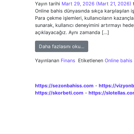
Yayın tarihi
Mart 29, 2026
(Mart 21, 2026)
Online bahis dünyasında sıkça karşılaşılan iş
Para çekme işlemleri, kullanıcıların kazançla
sunarak, kullanıcı deneyimini artırmayı hed
açıklayacağız. Aynı zamanda […]
from Sovabet’dan Nasıl
Daha fazlasını oku…
Yayınlanan
Finans
Etiketlenen
Online bahis 
https://sezonbahiss.com
-
https://vizyon
https://skorbeti.com
-
https://slotellas.c