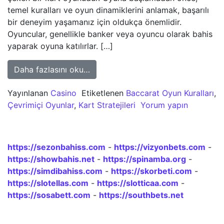
temel kuralları ve oyun dinamiklerini anlamak, başarılı
bir deneyim yaşamanız için oldukça önemlidir.
Oyuncular, genellikle banker veya oyuncu olarak bahis
yaparak oyuna katılırlar. […]
from Sovabet Baccarat Nasıl Oynanır
Daha fazlasını oku…
Yayınlanan
Casino
Etiketlenen
Baccarat Oyun Kuralları
,
Çevrimiçi Oyunlar
,
Kart Stratejileri
Yorum yapın
https://sezonbahiss.com
-
https://vizyonbets.com
-
https://showbahis.net
-
https://spinamba.org
-
https://simdibahiss.com
-
https://skorbeti.com
-
https://slotellas.com
-
https://slotticaa.com
-
https://sosabett.com
-
https://southbets.net