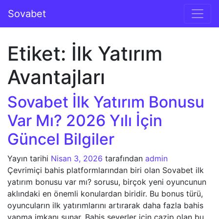
İçeriğe geç
Sovabet
Ana gezinti
Etiket:
İlk Yatırım
Avantajları
Sovabet İlk Yatırım Bonusu
Var Mı? 2026 Yılı İçin
Güncel Bilgiler
Yayın tarihi
Nisan 3, 2026
tarafından
admin
Çevrimiçi bahis platformlarından biri olan Sovabet ilk
yatırım bonusu var mı? sorusu, birçok yeni oyuncunun
aklındaki en önemli konulardan biridir. Bu bonus türü,
oyuncuların ilk yatırımlarını artırarak daha fazla bahis
yapma imkanı sunar. Bahis severler için cazip olan bu