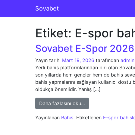
İçeriğe geç
Sovabet
Ana gezinti
Etiket:
E-spor bah
Sovabet E-Spor 2026 
Yayın tarihi
Mart 19, 2026
tarafından
admin
Yerli bahis platformlarından biri olan Sovabe
son yıllarda hem gençler hem de bahis severl
bahis yapmalarını sağlayan kullanıcı dostu bi
oldukça önemlidir. Yanlış […]
from Sovabet E-Spor 
Daha fazlasını oku…
Yayınlanan
Bahis
Etiketlenen
E-spor bahisle