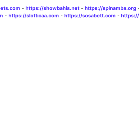
bets.com
-
https://showbahis.net
-
https://spinamba.org
om
-
https://slotticaa.com
-
https://sosabett.com
-
https:/