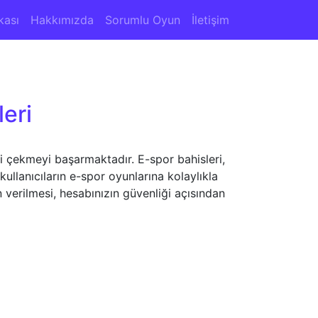
ikası
Hakkımızda
Sorumlu Oyun
İletişim
eri
ini çekmeyi başarmaktadır. E-spor bahisleri,
ullanıcıların e-spor oyunlarına kolaylıkla
n verilmesi, hesabınızın güvenliği açısından