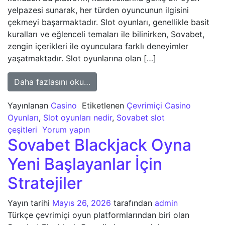
yelpazesi sunarak, her türden oyuncunun ilgisini
çekmeyi başarmaktadır. Slot oyunları, genellikle basit
kuralları ve eğlenceli temaları ile bilinirken, Sovabet,
zengin içerikleri ile oyunculara farklı deneyimler
yaşatmaktadır. Slot oyunlarına olan […]
from Sovabet’da Hangi Slot Oyunlar
Daha fazlasını oku…
Yayınlanan
Casino
Etiketlenen
Çevrimiçi Casino
Oyunları
,
Slot oyunları nedir
,
Sovabet slot
çeşitleri
Yorum yapın
Sovabet Blackjack Oyna
Yeni Başlayanlar İçin
Stratejiler
Yayın tarihi
Mayıs 26, 2026
tarafından
admin
Türkçe çevrimiçi oyun platformlarından biri olan