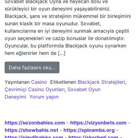
Sovabet Blackjack Oyna ile heyecan dolu ve
sürükleyici bir oyun deneyimi yaşayabilirsiniz.
Blackjack, şans ve stratejinin mükemmel bir birleşimini
sunan klasik bir masa oyunudur. Sovabet,
kullanıcılarına en iyi deneyimi sunmak amacıyla çeşitli
oyun seçenekleri ve cazip bonuslar ile donatılmıştır.
Oyuncular, bu platformda Blackjack oyunu oynarken
hem eğlenirler hem de […]
from Sovabet Blackjack Oyna Yeni Ba
Daha fazlasını oku…
Yayınlanan
Casino
Etiketlenen
Blackjack Stratejileri
,
Çevrimiçi Casino Oyunları
,
Sovabet Oyun
Deneyimi
Yorum yapın
https://sezonbahiss.com
-
https://vizyonbets.com
-
https://showbahis.net
-
https://spinamba.org
-
https://simdibahiss.com
-
https://skorbeti.com
-