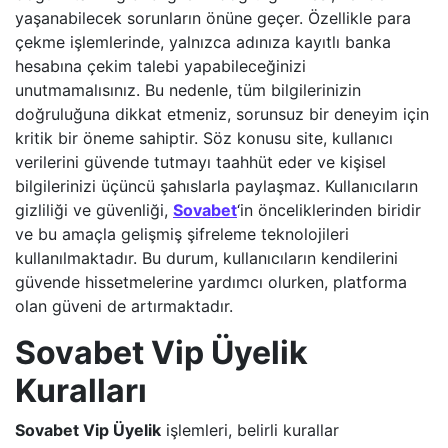
yaşanabilecek sorunların önüne geçer. Özellikle para
çekme işlemlerinde, yalnızca adınıza kayıtlı banka
hesabına çekim talebi yapabileceğinizi
unutmamalısınız. Bu nedenle, tüm bilgilerinizin
doğruluğuna dikkat etmeniz, sorunsuz bir deneyim için
kritik bir öneme sahiptir. Söz konusu site, kullanıcı
verilerini güvende tutmayı taahhüt eder ve kişisel
bilgilerinizi üçüncü şahıslarla paylaşmaz. Kullanıcıların
gizliliği ve güvenliği,
Sovabet
‘in önceliklerinden biridir
ve bu amaçla gelişmiş şifreleme teknolojileri
kullanılmaktadır. Bu durum, kullanıcıların kendilerini
güvende hissetmelerine yardımcı olurken, platforma
olan güveni de artırmaktadır.
Sovabet Vip Üyelik
Kuralları
Sovabet Vip Üyelik
işlemleri, belirli kurallar