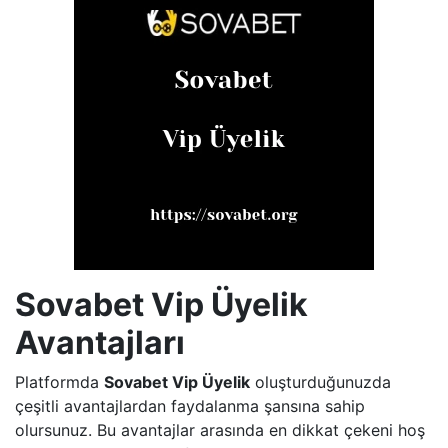
Sovabet Vip Üyelik
Avantajları
Platformda
Sovabet Vip Üyelik
oluşturduğunuzda
çeşitli avantajlardan faydalanma şansına sahip
olursunuz. Bu avantajlar arasında en dikkat çekeni hoş