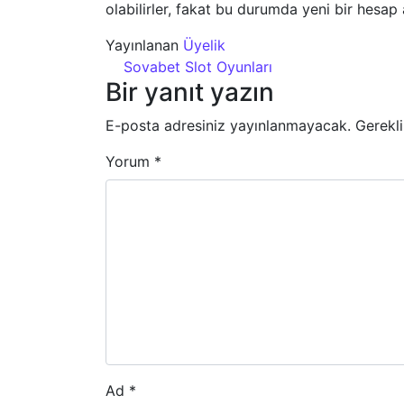
olabilirler, fakat bu durumda yeni bir hesap 
Yayınlanan
Üyelik
Yazı dolaşımı
Sovabet Slot Oyunları
Bir yanıt yazın
E-posta adresiniz yayınlanmayacak.
Gerekli
Yorum
*
Ad
*