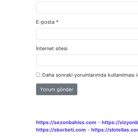
E-posta
*
İnternet sitesi
Daha sonraki yorumlarımda kullanılması i
https://sezonbahiss.com
-
https://vizyon
https://skorbeti.com
-
https://slotellas.c