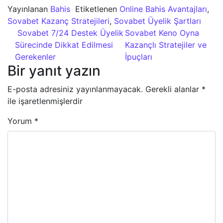
Yayınlanan
Bahis
Etiketlenen
Online Bahis Avantajları
,
Sovabet Kazanç Stratejileri
,
Sovabet Üyelik Şartları
Yazı dolaşımı
Sovabet 7/24 Destek Üyelik
Sovabet Keno Oyna
Sürecinde Dikkat Edilmesi
Kazançlı Stratejiler ve
Gerekenler
İpuçları
Bir yanıt yazın
E-posta adresiniz yayınlanmayacak.
Gerekli alanlar
*
ile işaretlenmişlerdir
Yorum
*