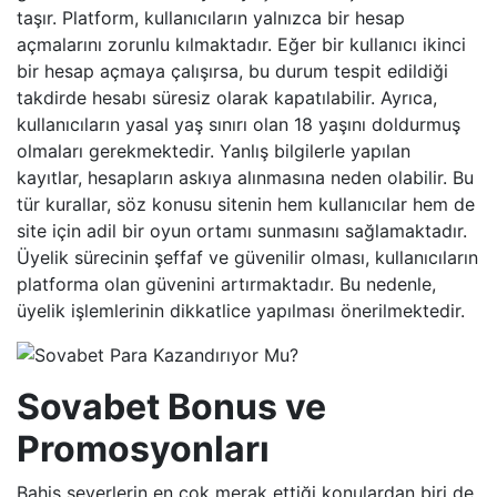
taşır. Platform, kullanıcıların yalnızca bir hesap
açmalarını zorunlu kılmaktadır. Eğer bir kullanıcı ikinci
bir hesap açmaya çalışırsa, bu durum tespit edildiği
takdirde hesabı süresiz olarak kapatılabilir. Ayrıca,
kullanıcıların yasal yaş sınırı olan 18 yaşını doldurmuş
olmaları gerekmektedir. Yanlış bilgilerle yapılan
kayıtlar, hesapların askıya alınmasına neden olabilir. Bu
tür kurallar, söz konusu sitenin hem kullanıcılar hem de
site için adil bir oyun ortamı sunmasını sağlamaktadır.
Üyelik sürecinin şeffaf ve güvenilir olması, kullanıcıların
platforma olan güvenini artırmaktadır. Bu nedenle,
üyelik işlemlerinin dikkatlice yapılması önerilmektedir.
Sovabet Bonus ve
Promosyonları
Bahis severlerin en çok merak ettiği konulardan biri de,