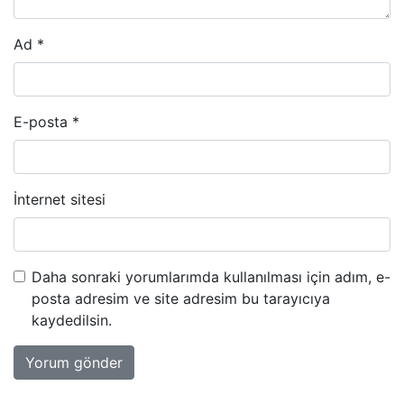
Ad
*
E-posta
*
İnternet sitesi
Daha sonraki yorumlarımda kullanılması için adım, e-
posta adresim ve site adresim bu tarayıcıya
kaydedilsin.