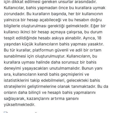
için dikkat edilmesi gereken unsurlar arasındadır.
Kullanıcılar, bahis yapmadan önce bu kurallara uymak
zorundadır. Bu kuralların başında, her bir kullanıcının
yalnızca bir hesap açabileceği ve bu hesabın doğru
bilgilerle oluşturulması gerektiği gelmektedir. Eğer bir
kullanıcı ikinci bir hesap açmaya çalışırsa, bu durum
tespit edildiğinde hesabı askıya alınabilir. Ayrıca, 18
yaşından küçük kullanıcıların bahis yapması yasaktır.
Bu tür kurallar, platformun güvenli ve adil bir ortam
sunabilmesi için oluşturulmuştur. Kullanıcıların, bu
kurallara uyması halinde daha sorunsuz bir bahis
deneyimi yaşayacakları unutulmamalıdır. Bunun yanı
sıra, kullanıcıların kendi bahis geçmişlerini ve
istatistiklerini takip edebilmeleri, gelecekteki bahis
stratejilerini geliştirmelerine olanak tanımaktadır. Bu da
onların daha bilinçli ve hesaplı bahis yapmalarını
sağlayarak, kazançlarını artırma şansını
yükseltmektedir.