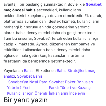
avantajlı bir başlangıç sunmaktadır. Böylelikle
Sovabet
maç öncesi bahis
seçenekleri, kullanıcıların
beklentilerini karşılamaya devam etmektedir. Ek olarak,
platformda sunulan canlı destek hizmeti, kullanıcıların
herhangi bir sorunu anında çözmelerine yardımcı
olarak bahis deneyimlerini daha da geliştirmektedir.
Tüm bu unsurlar, Sovabet’i tercih eden kullanıcılar için
cazip kılmaktadır. Ayrıca, düzenlenen kampanya ve
etkinlikler, kullanıcıların bahis deneyimlerini daha
eğlenceli hale getirirken, kazançlarını artırma
fırsatlarını da beraberinde getirmektedir.
Yayınlanan
Bahis
Etiketlenen
Bahis Stratejileri
,
maç
analizi
,
Sovabet Bahis
Yazı dolaşımı
Sovabet’ya Nasıl Para
Sovabet Poker Bonusları
Yatırılır? Yeni
Farklı Türleri ve Kazanç
Kullanıcılar için Önemli
İmkanlarını İnceleyin
Bir yanıt yazın