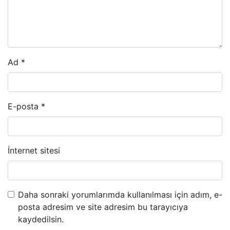
Ad
*
E-posta
*
İnternet sitesi
Daha sonraki yorumlarımda kullanılması için adım, e-
posta adresim ve site adresim bu tarayıcıya
kaydedilsin.