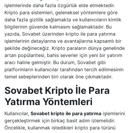
işlemlerinde daha fazla özgürlük elde etmektedir.
Kripto para sistemleri, geleneksel yöntemlere göre
daha fazla gizlilik sağlamakta ve kullanıcıların kimlik
bilgilerinin güvende kalmasını sağlamaktadır. Bu
yazıda, Sovabet üzerinden kripto ile para yatırma
işlemlerinin detaylarına ve avantajlarına kapsamlı bir
şekilde değineceğiz. Kripto paraların dünya genelinde
artan popülaritesi, bahis severler için yeni bir yatırım
aracı haline gelmiştir. Bu durum, Sovabet gibi
platformların kullanıcılar tarafından tercih edilmesinin
temel sebeplerinden biri olarak öne çıkmaktadır.
Sovabet Kripto İle Para
Yatırma Yöntemleri
Kullanıcılar,
Sovabet kripto ile para yatırma
işlemlerini
gerçekleştirmek için birkaç basit adım izlemelidir.
Öncelikle, kullanmak istedikleri kripto para türünü