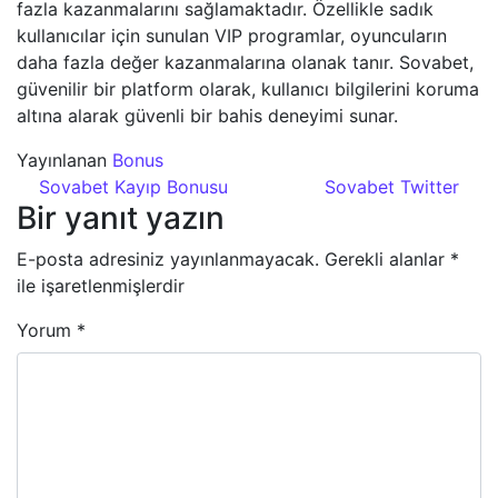
fazla kazanmalarını sağlamaktadır. Özellikle sadık
kullanıcılar için sunulan VIP programlar, oyuncuların
daha fazla değer kazanmalarına olanak tanır. Sovabet,
güvenilir bir platform olarak, kullanıcı bilgilerini koruma
altına alarak güvenli bir bahis deneyimi sunar.
Yayınlanan
Bonus
Yazı dolaşımı
Sovabet Kayıp Bonusu
Sovabet Twitter
Bir yanıt yazın
E-posta adresiniz yayınlanmayacak.
Gerekli alanlar
*
ile işaretlenmişlerdir
Yorum
*