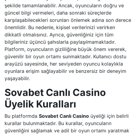
şekilde tamamlanabilir. Ancak, oyuncuların doğru ve
güncel bilgi vermeleri, daha sonraki süreçlerde
karşılaşabilecekleri sorunları önlemek adına son derece
önemlidir. Bu nedenle, kişisel verilerinizi verirken
dikkatli olmalısınız. Ayrıca, güvenliğiniz için tüm
bilgileriniz üçüncü şahıslarla paylaşılmamaktadır.
Platform, oyuncuların gizliliğine büyük önem vererek,
güvenilir bir oyun ortamı sunmaktadır. Kullanıcı dostu
arayüzü sayesinde, her seviyeden oyuncu kolaylıkla
oyunlara erişim sağlayabilir ve benzersiz bir deneyim
yaşayabilir.
Sovabet Canlı Casino
Üyelik Kuralları
Bu platformda
Sovabet Canlı Casino
üyeliği için belirli
kurallar bulunmaktadır. Bu kurallar, oyuncuların
güvenliğini sağlamak ve adil bir oyun ortamı yaratmak