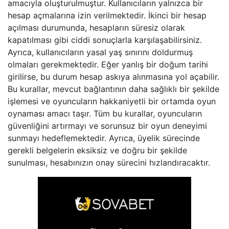
amacıyla oluşturulmuştur. Kullanıcıların yalnızca bir
hesap açmalarına izin verilmektedir. İkinci bir hesap
açılması durumunda, hesapların süresiz olarak
kapatılması gibi ciddi sonuçlarla karşılaşabilirsiniz.
Ayrıca, kullanıcıların yasal yaş sınırını doldurmuş
olmaları gerekmektedir. Eğer yanlış bir doğum tarihi
girilirse, bu durum hesap askıya alınmasına yol açabilir.
Bu kurallar, mevcut bağlantının daha sağlıklı bir şekilde
işlemesi ve oyuncuların hakkaniyetli bir ortamda oyun
oynaması amacı taşır. Tüm bu kurallar, oyuncuların
güvenliğini artırmayı ve sorunsuz bir oyun deneyimi
sunmayı hedeflemektedir. Ayrıca, üyelik sürecinde
gerekli belgelerin eksiksiz ve doğru bir şekilde
sunulması, hesabınızın onay sürecini hızlandıracaktır.