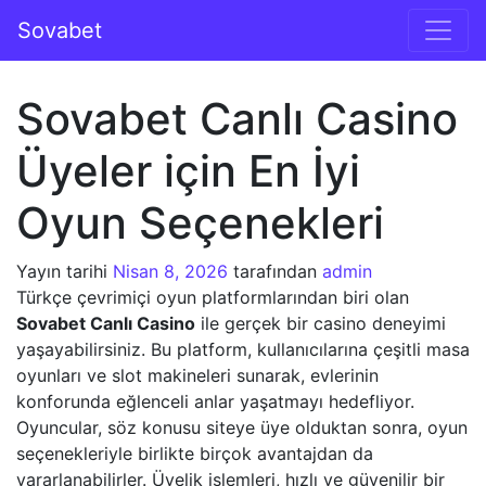
İçeriğe geç
Sovabet
Ana gezinti
Sovabet Canlı Casino
Üyeler için En İyi
Oyun Seçenekleri
Yayın tarihi
Nisan 8, 2026
tarafından
admin
Türkçe çevrimiçi oyun platformlarından biri olan
Sovabet Canlı Casino
ile gerçek bir casino deneyimi
yaşayabilirsiniz. Bu platform, kullanıcılarına çeşitli masa
oyunları ve slot makineleri sunarak, evlerinin
konforunda eğlenceli anlar yaşatmayı hedefliyor.
Oyuncular, söz konusu siteye üye olduktan sonra, oyun
seçenekleriyle birlikte birçok avantajdan da
yararlanabilirler. Üyelik işlemleri, hızlı ve güvenilir bir