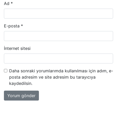
Ad
*
E-posta
*
İnternet sitesi
Daha sonraki yorumlarımda kullanılması için adım, e-
posta adresim ve site adresim bu tarayıcıya
kaydedilsin.