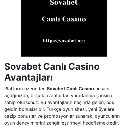
Sovabet Canlı Casino
Avantajları
Platform üzerinden
Sovabet Canlı Casino
hesabı
açtığınızda, birçok avantajdan yararlanma şansına
sahip olursunuz. Bu avantajların başında gelen, hoş
geldin bonuslarıdır. Türkçe oyun sitesi, yeni üyelere
cazip bonuslar ve promosyonlar sunarak, oyuncuların
oyun deneyimlerini zenginleştirmeyi hedeflemektedir.